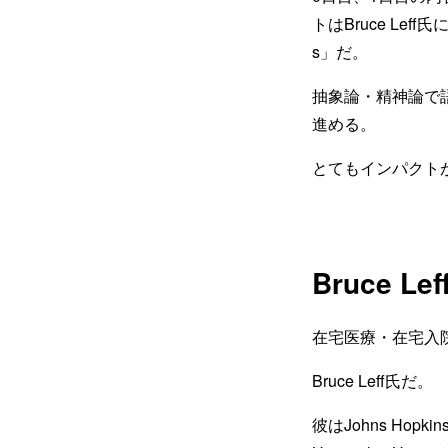
トはBruce Leff氏によ
s」だ。
抽象論・精神論で
進める。
とてもインパクト
Bruce L
在宅医療・在宅入
Bruce Leff氏だ。
彼はJohns Hopki