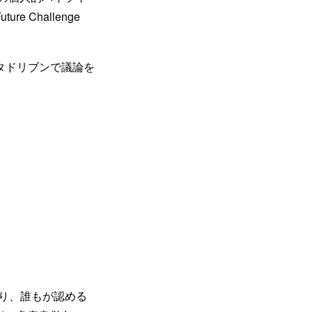
ture Challenge
タドリブンで議論を
教授であり、誰もが認める