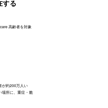
在する
dicare 高齢者を対象
が約200万人い
い場所に、重症・脆