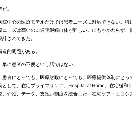
確だ。
病院中心の医療モデルだけでは患者ニーズに対応できない。特
療ニーズは高いのに通院継続自体が難しい。にもかかわらず、
設計されてきた。
構造的問題がある。
、単に患者の不便という話ではない。
、患者にとっても、医療財政にとっても、医療提供体制にとっ
して、在宅プライマリケア、Hospital at Home、在宅緩
査、介護、データ、支払い制度を統合した「在宅ケア・エコシ