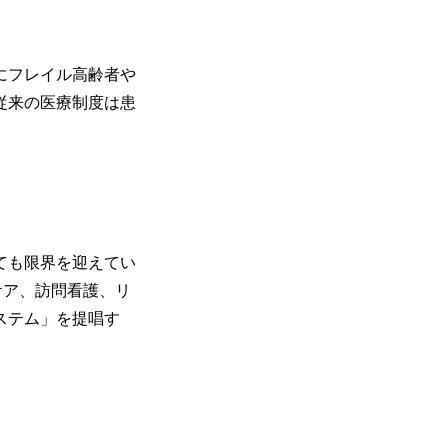
にフレイル高齢者や
従来の医療制度は患
ても限界を迎えてい
和ケア、訪問看護、リ
ステム」を提唱す