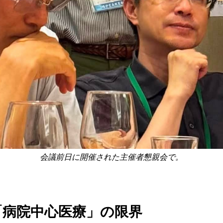
会議前日に開催された主催者懇親会で。
「病院中心医療」の限界