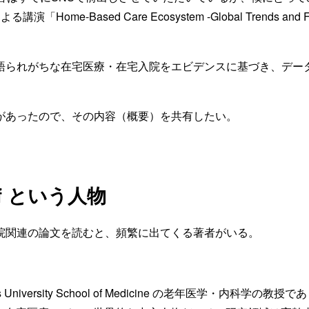
る講演「Home-Based Care Ecosystem -Global Trends and Fu
語られがちな在宅医療・在宅入院をエビデンスに基づき、デー
があったので、その内容（概要）を共有したい。
eff という人物
院関連の論文を読むと、頻繁に出てくる著者がいる。
ns University School of Medicine の老年医学・内科学の