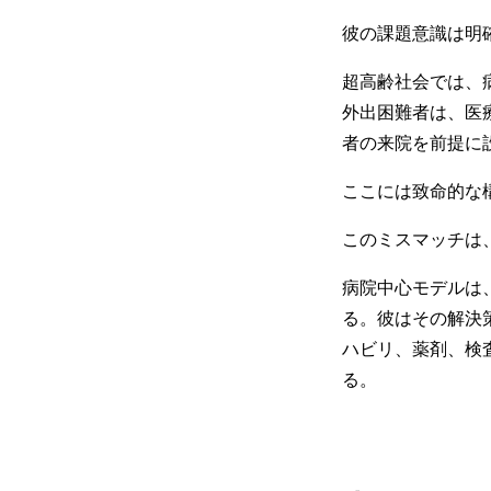
彼の課題意識は明
超高齢社会では、
外出困難者は、医
者の来院を前提に
ここには致命的な
このミスマッチは
病院中心モデルは
る。彼はその解決策と
ハビリ、薬剤、検
る。