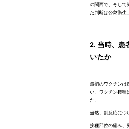
の関西で、そして
た判断は公衆衛生
2. 当時
いたか
最初のワクチンは
い。ワクチン接種
た。
当然、副反応につ
接種部位の痛み、