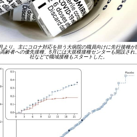
年2月より、主にコロナ対応を担う大病院の職員向けに先行接種が
の高齢者への優先接種、5月には大規模接種センターも開設され
社などで職域接種もスタートした。