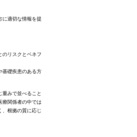
。
方に適切な情報を提
とのリスクとベネフ
や基礎疾患のある方
じ重みで並べること
医療関係者の中では
く、根拠の質に応じ