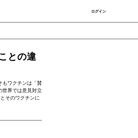
登録
ログイン
ことの違
そもワクチンは「賛
の世界では意見対立
ナとそのワクチンに