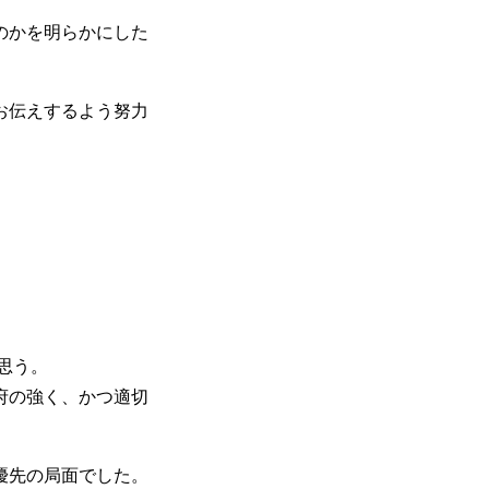
のかを明らかにした
お伝えするよう努力
思う。
府の強く、かつ適切
優先の局面でした。