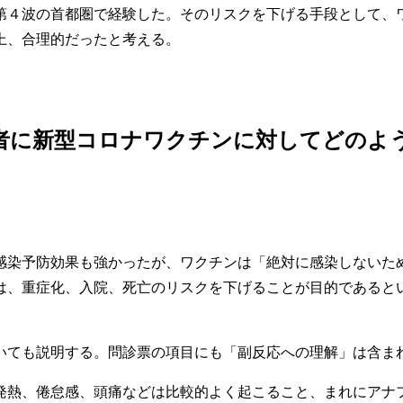
第４波の首都圏で経験した。そのリスクを下げる手段として、
上、合理的だったと考える。
、患者に新型コロナワクチンに対してどのよ
感染予防効果も強かったが、ワクチンは「絶対に感染しないた
は、重症化、入院、死亡のリスクを下げることが目的であると
いても説明する。問診票の項目にも「副反応への理解」は含ま
発熱、倦怠感、頭痛などは比較的よく起こること、まれにアナ