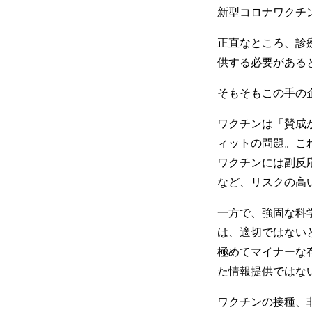
新型コロナワクチ
正直なところ、診
供する必要がある
そもそもこの手の
ワクチンは「賛成
ィットの問題。こ
ワクチンには副反
など、リスクの高
一方で、強固な科
は、適切ではない
極めてマイナーな
た情報提供ではな
ワクチンの接種、