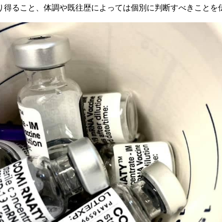
り得ること、体調や既往歴によっては個別に判断すべきことを