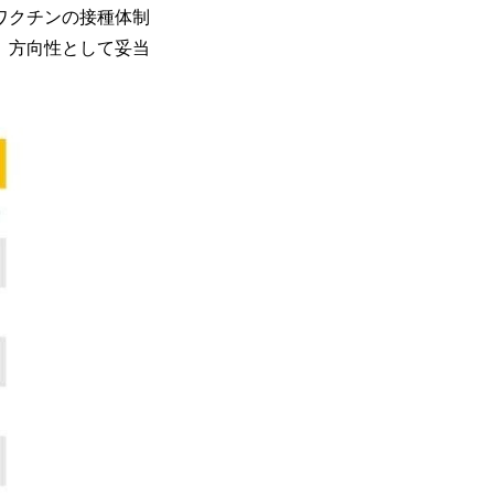
ワクチンの接種体制
、方向性として妥当