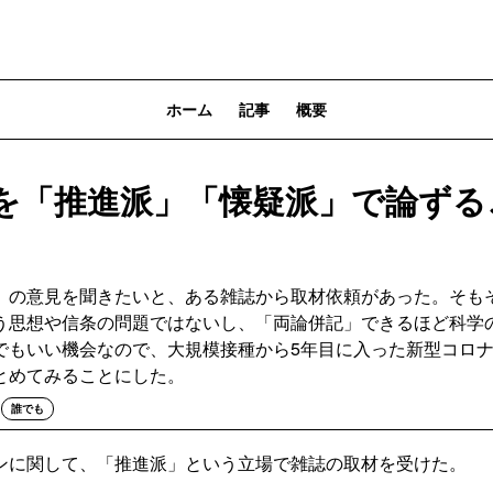
ホーム
記事
概要
を「推進派」「懐疑派」で論ずる
」の意見を聞きたいと、ある雑誌から取材依頼があった。そも
う思想や信条の問題ではないし、「両論併記」できるほど科学
でもいい機会なので、大規模接種から5年目に入った新型コロ
とめてみることにした。
誰でも
ンに関して、「推進派」という立場で雑誌の取材を受けた。