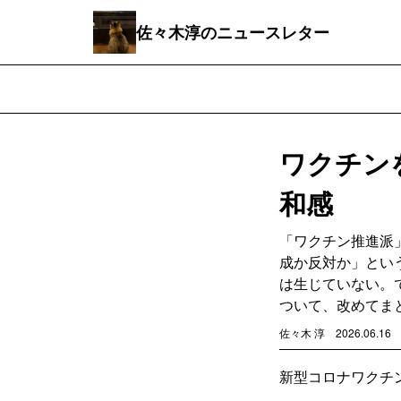
佐々木淳のニュースレター
ワクチン
和感
「ワクチン推進派
成か反対か」とい
は生じていない。
ついて、改めてま
佐々木 淳
2026.06.16
新型コロナワクチ