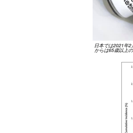
日本では2021
からは65歳以上