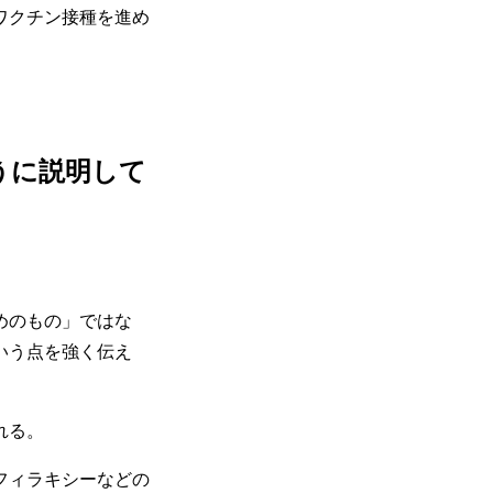
ワクチン接種を進め
うに説明して
めのもの」ではな
いう点を強く伝え
れる。
フィラキシーなどの