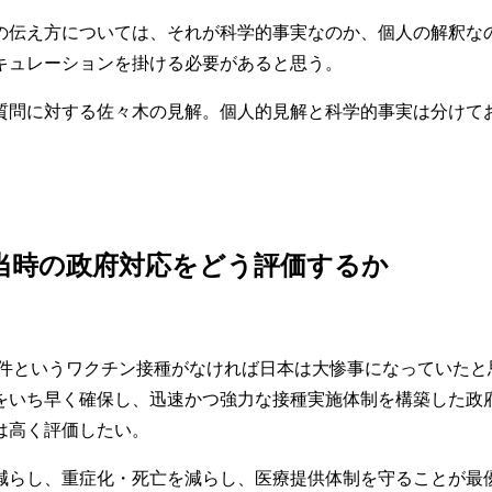
の伝え方については、それが科学的事実なのか、個人の解釈な
キュレーションを掛ける必要があると思う。
質問に対する佐々木の見解。個人的見解と科学的事実は分けて
始当時の政府対応をどう評価するか
0万件というワクチン接種がなければ日本は大惨事になっていたと
をいち早く確保し、迅速かつ強力な接種実施体制を構築した政
は高く評価したい。
減らし、重症化・死亡を減らし、医療提供体制を守ることが最