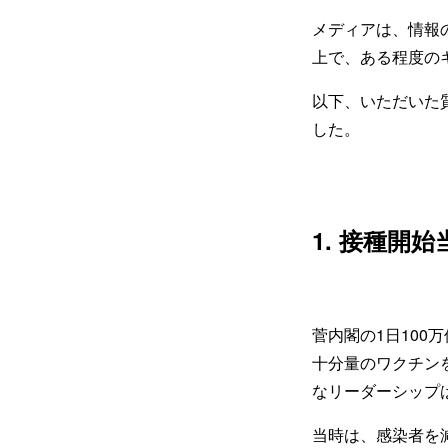
メディアは、情報
上で、ある程度の
以下、いただいた
した。
1. 接種開
菅内閣の1日10
十分量のワクチン
なリーダーシップ
当時は、感染者を