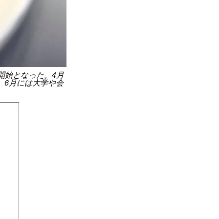
開始となった。4月
、6月には大学や会