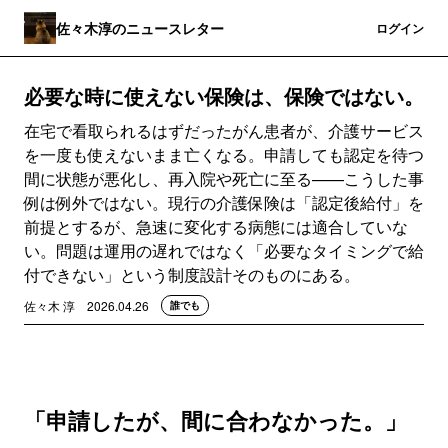
佐々木淳のニュースレター
登録
ログイン
必要な時に使えない保険は、保険ではない。
在宅で看取られるはずだったがん患者が、介護サービス
を一度も使えないまま亡くなる。申請しても認定を待つ
間に状態が悪化し、再入院や死亡に至る——こうした事
例は例外ではない。現行の介護保険は「認定後給付」を
前提とするが、急速に変化する病態には適合していな
い。問題は運用の遅れではなく「必要なタイミングで給
付できない」という制度設計そのものにある。
佐々木 淳
2026.04.26
誰でも
「申請したが、間に合わなかった。」