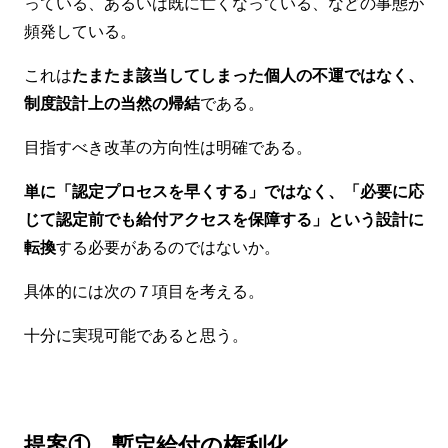
っている、あるいは既に亡くなっている、などの事態が
頻発している。
これは
たまたま該当してしまった個人の不運ではなく、
制度設計上の当然の帰結
である。
目指すべき改革の方向性は明確である。
単に「認定プロセスを早くする」ではなく、「必要に応
じて認定前でも給付アクセスを保障する」という設計に
転換
する必要があるのではないか。
具体的には次の７項目を考える。
十分に実現可能であると思う。
提案① 暫定給付の権利化