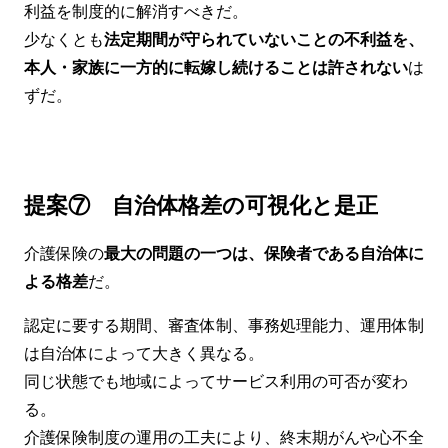
利益を制度的に解消すべきだ。
少なくとも
法定期間が守られていないことの不利益を、
本人・家族に一方的に転嫁し続けることは許されない
は
ずだ。
提案⑦ 自治体格差の可視化と是正
介護保険の
最大の問題の一つは、保険者である自治体に
よる格差
だ。
認定に要する期間、審査体制、事務処理能力、運用体制
は自治体によって大きく異なる。
同じ状態でも地域によってサービス利用の可否が変わ
る。
介護保険制度の運用の工夫により、終末期がんや心不全