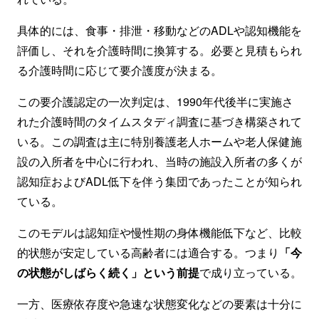
具体的には、食事・排泄・移動などのADLや認知機能を
評価し、それを介護時間に換算する。必要と見積もられ
る介護時間に応じて要介護度が決まる。
この要介護認定の一次判定は、1990年代後半に実施さ
れた介護時間のタイムスタディ調査に基づき構築されて
いる。この調査は主に特別養護老人ホームや老人保健施
設の入所者を中心に行われ、当時の施設入所者の多くが
認知症およびADL低下を伴う集団であったことが知られ
ている。
このモデルは認知症や慢性期の身体機能低下など、比較
的状態が安定している高齢者には適合する。つまり
「今
の状態がしばらく続く」という前提
で成り立っている。
一方、医療依存度や急速な状態変化などの要素は十分に