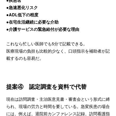
●疾患名
●急速悪化リスク
●ADL低下の程度
●在宅生活継続に必要な介助
●介護サービスの緊急給付が必要な理由
これなら忙しい医師でも5分で記載できる。
医療現場の負担も比較的少なく、口頭指示を補助者が記
載するのも容易だ。
提案④ 認定調査を資料で代替
現在は訪問調査・主治医意見書・審査会という形式に縛
られ、現場の労力と時間を要している。急変疾患の場合
には、例えば、退院前カンファレンス記録、訪問看護指