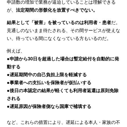
申請数の増加で業務が逼迫していることは理解できる
が、
法定期間の形骸化を放置すべきでない。
結果として「被害」を被っているのは利用者・患者
だ。
見通しのないまま待たされる、その間サービスが使えな
い、待っている間になくなっている方もいるのだ。
例えば、
●申請から30日を超過した場合は暫定給付を自動的に発
動する
●遅延期間中の自己負担上限を軽減する
●事業者への支払いを保険者が仮払いする
●後日の本認定の結果が軽くても利用者返還は原則免除
される
●遅延原因が保険者側なら国庫で補填する
など、これらの措置により、遅延による本人・家族の不