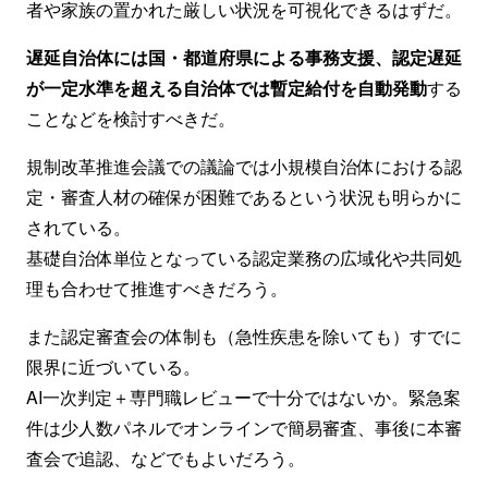
者や家族の置かれた厳しい状況を可視化できるはずだ。
遅延自治体には国・都道府県による事務支援、認定遅延
が一定水準を超える自治体では暫定給付を自動発動
する
ことなどを検討すべきだ。
規制改革推進会議での議論では小規模自治体における認
定・審査人材の確保が困難であるという状況も明らかに
されている。
基礎自治体単位となっている認定業務の広域化や共同処
理も合わせて推進すべきだろう。
また認定審査会の体制も（急性疾患を除いても）すでに
限界に近づいている。
AI一次判定＋専門職レビューで十分ではないか。緊急案
件は少人数パネルでオンラインで簡易審査、事後に本審
査会で追認、などでもよいだろう。