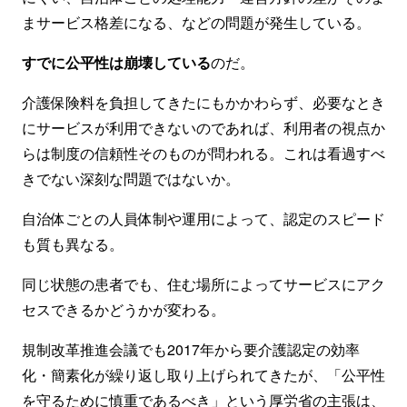
まサービス格差になる、などの問題が発生している。
すでに公平性は崩壊している
のだ。
介護保険料を負担してきたにもかかわらず、必要なとき
にサービスが利用できないのであれば、利用者の視点か
らは制度の信頼性そのものが問われる。これは看過すべ
きでない深刻な問題ではないか。
自治体ごとの人員体制や運用によって、認定のスピード
も質も異なる。
同じ状態の患者でも、住む場所によってサービスにアク
セスできるかどうかが変わる。
規制改革推進会議でも2017年から要介護認定の効率
化・簡素化が繰り返し取り上げられてきたが、「公平性
を守るために慎重であるべき」という厚労省の主張は、