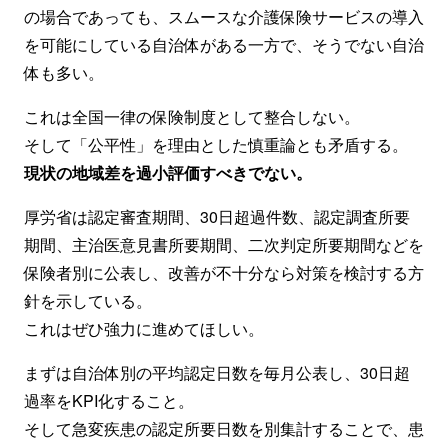
の場合であっても、スムースな介護保険サービスの導入
を可能にしている自治体がある一方で、そうでない自治
体も多い。
これは全国一律の保険制度として整合しない。
そして「公平性」を理由とした慎重論とも矛盾する。
現状の地域差を過小評価すべきでない。
厚労省は認定審査期間、30日超過件数、認定調査所要
期間、主治医意見書所要期間、二次判定所要期間などを
保険者別に公表し、改善が不十分なら対策を検討する方
針を示している。
これはぜひ強力に進めてほしい。
まずは自治体別の平均認定日数を毎月公表し、30日超
過率をKPI化すること。
そして急変疾患の認定所要日数を別集計することで、患