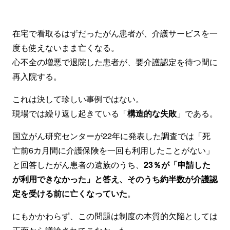
在宅で看取るはずだったがん患者が、介護サービスを一
度も使えないまま亡くなる。
心不全の増悪で退院した患者が、要介護認定を待つ間に
再入院する。
これは決して珍しい事例ではない。
現場では繰り返し起きている「
構造的な失敗
」である。
国立がん研究センターが22年に発表した調査では「死
亡前6カ月間に介護保険を一回も利用したことがない」
と回答したがん患者の遺族のうち、
23％が「申請した
が利用できなかった」と答え、そのうち約半数が介護認
定を受ける前に亡くなっていた
。
にもかかわらず、この問題は制度の本質的欠陥としては