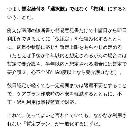
つまり
暫定給付を「選択肢」ではなく「権利」にする
と
いうことだ。
例えば医師の診断書か簡易意見書だけで申請日から即日
利用ができるように「仮認定」を仕組み化するととも
に、病気や状態に応じた暫定上限をあらかじめ定める
（たとえば予後が半年以内と想定されるがんの場合には
暫定で要介護４、半年以内と想定される場合には暫定で
要介護２、心不全NYHA3度以上なら要介護３など）。
後日認定が軽くても一定範囲までは返還不要とすること
で、ケアプラン作成時の不安を軽減するとともに、不
正・過剰利用は事後監査で対応。
これで、使ってよいと言われていても、なかなか利用さ
れない「暫定プラン」が一般化するはずだ。