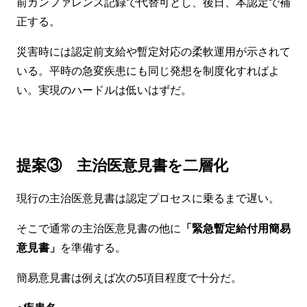
前カンファレンス記録で代替可とし、後日、本認定で補
正する。
災害時には認定前支給や暫定対応の柔軟運用が示されて
いる。平時の急変疾患にも同じ発想を制度化すればよ
い。実現のハードルは低いはずだ。
提案③ 主治医意見書を二層化
現行の主治医意見書は認定プロセスに乗るまで遅い。
そこで通常の主治医意見書の他に
「緊急暫定給付用簡易
意見書」
を準備する。
簡易意見書は例えば次の5項目程度で十分だ。