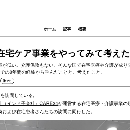
ホーム
記事
概要
在宅ケア事業をやってみて考え
率が低い。介護保険もない。そんな国で在宅医療や介護が成り
市での8年間の経験から学んだことと、考えたこと。
誰でも
ドを訪問している。
（インド子会社）CARE24
が運営する在宅医療・介護事業の
換および在宅患者さんたちの訪問に同行した。