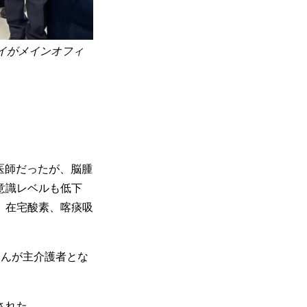
バイがメインオフィ
ある医師だったが、脳腫
意識レベルも低下
、在宅酸素、喀痰吸
さんが主介護者とな
された。