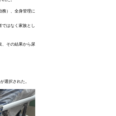
替勤務）、全身管理に
者ではなく家族とし
取、その結果から尿
ルが選択された。