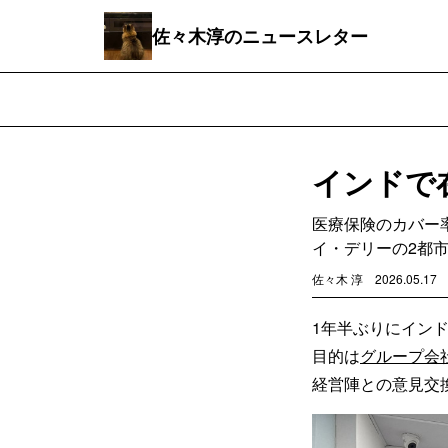
佐々木淳のニュースレター
インドで
医療保険のカバー
イ・デリーの2都
佐々木 淳
2026.05.17
1年半ぶりにイン
目的は
グループ会社
経営陣との意見交