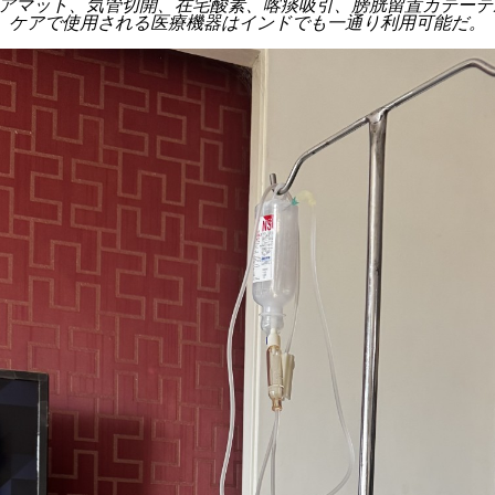
アマット、気管切開、在宅酸素、喀痰吸引、膀胱留置カテーテ
ケアで使用される医療機器はインドでも一通り利用可能だ。