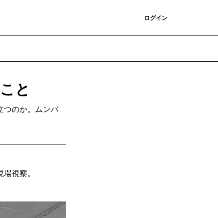
登録
ログイン
たこと
立つのか。ムンバ
現場視察。