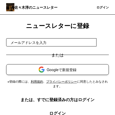
佐々木淳のニュースレター
登録
ログイン
ニュースレターに登録
登録
Googleで新規登録
※登録の際には、
利用規約
、
プライバシーポリシー
に同意したとみなされ
ます。
または、すでに登録済みの方はログイン
ログイン