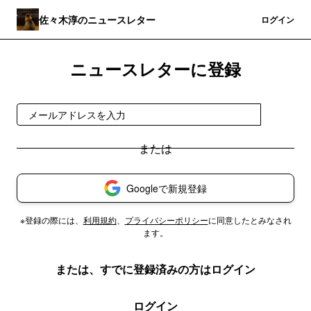
佐々木淳のニュースレター
登録
ログイン
ニュースレターに登録
登録
Googleで新規登録
※登録の際には、
利用規約
、
プライバシーポリシー
に同意したとみなされ
ます。
または、すでに登録済みの方はログイン
ログイン