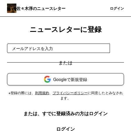
佐々木淳のニュースレター
登録
ログイン
ニュースレターに登録
登録
Googleで新規登録
※登録の際には、
利用規約
、
プライバシーポリシー
に同意したとみなされ
ます。
または、すでに登録済みの方はログイン
ログイン