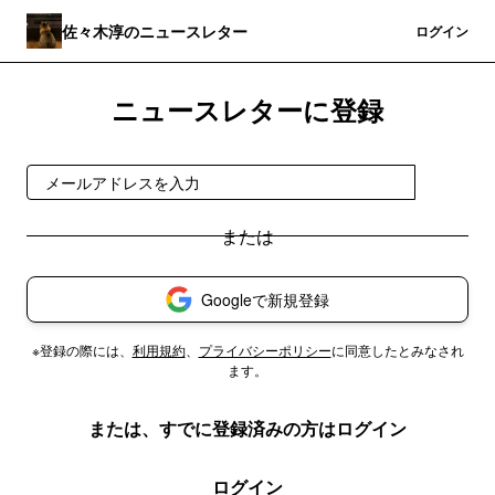
佐々木淳のニュースレター
登録
ログイン
ニュースレターに登録
登録
Googleで新規登録
※登録の際には、
利用規約
、
プライバシーポリシー
に同意したとみなされ
ます。
または、すでに登録済みの方はログイン
ログイン