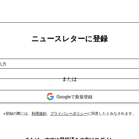
ニュースレターに登録
Googleで新規登録
※登録の際には、
利用規約
、
プライバシーポリシー
に同意したとみなされます。